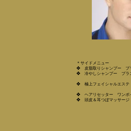
＊サイドメニュー
❖ 皮脂取りシャンプー プラ
❖ 冷やしシャンプー プラス
❖ 極上フェイシャルエステ 
❖ ヘアリセッター ワンポ
❖ 頭皮＆耳つぼマッサージ 1