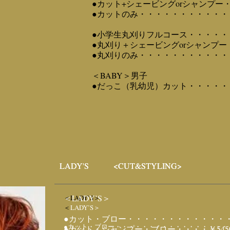
●カット+シェービングorシャンプー・
●カットのみ・・・・・・・・・・・・
●小学生丸刈りフルコース・・・・・・
●丸刈り＋シェービングorシャンプー
●丸刈りのみ・・・・・・・・・・・・
＜BABY＞男子
●だっこ（乳幼児）カット・・・・・・
LADY'S <CUT&STYLING>
LADY'S <CUT&STYLING>
＜LADY’S＞
＜LADY’S＞
＜
LADY’S＞
●カット・ブロー・・・・・・・・・・・・・・
●カット・ブロー・・・・・・・・・・・・・・・・・・
●カット・シャンプー・ブロー
・・・・￥545