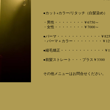
●カット+カラー/リタッチ（白髪染め）
・男性・・・・・・・・￥6750～
・女性・・・・・・・・￥7000～
●パーマ
・・・・・・・・・・・・￥825
・パーマ＋カラー・・・・・・・・￥129
●縮毛矯正・・・・・・・・・・・・￥13
●前髪ストレート・・・プラス￥3300
その他メニューはお問合せください。