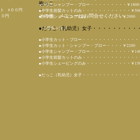
​抱っこ
●中学生シャンプー・ブロー・・・・・・・・・￥1800
・
ト 6００円
●中学生前髪カットのみ・・・・・・・・・・・・￥50
​その他 メニューはお問合せください。
５０円
●中学生シェービングのみ・・・・・・・・・￥2000
●だっこ（乳幼児）女子・・・・・・・・・・
＜小学生＞女子
●小学生カット・ブロー・・・・・・・・・・・・・・・
●小学生カット・シャンプー・ブロー・・・・￥2200
●小学生シャンプー・ブロー・・・・・・・・・・￥140
●小学生前髪カットのみ・・・・・・・・・・・・・・￥
●小学生シェービングのみ・・・・・・・・・・・￥150
●だっこ（乳幼児）女子・・・・・・・・・・・・・・￥