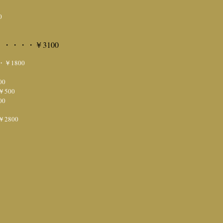
0
・・・・￥3100
￥1800
0
500
0
2800