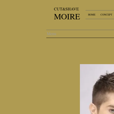
​CUT&SHAVE​
MOIRE
HOME
CONCEPT
Menu