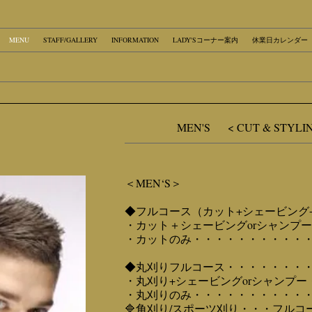
MENU
STAFF/GALLERY
INFORMATION
LADY'Sコーナー案内
休業日カレンダー
MEN'S <
CUT & STYLI
＜MEN‘S＞
◆フルコース（カット+シェービング+
・カット＋シェービングorシャンプー
・カットのみ・・・・・・・・・・・・
◆丸刈りフルコース・・・・・・・・・
・丸刈り+シェービングorシャンプー・
・丸刈りのみ・・・・・・・・・・・・
​🔷角刈り​/スポーツ刈り・・・フルコー