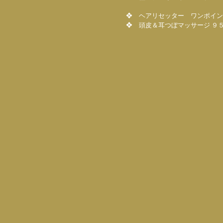
❖ ヘアリセッター ワンポイン
❖ 頭皮＆耳つぼマッサージ ９